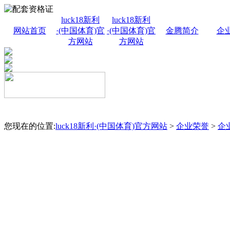
luck18新利
luck18新利
网站首页
·(中国体育)官
·(中国体育)官
金腾简介
企
方网站
方网站
您现在的位置:
luck18新利·(中国体育)官方网站
>
企业荣誉
>
企