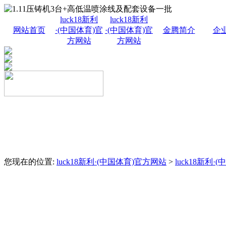
luck18新利
luck18新利
网站首页
·(中国体育)官
·(中国体育)官
金腾简介
企
方网站
方网站
您现在的位置:
luck18新利·(中国体育)官方网站
>
luck18新利