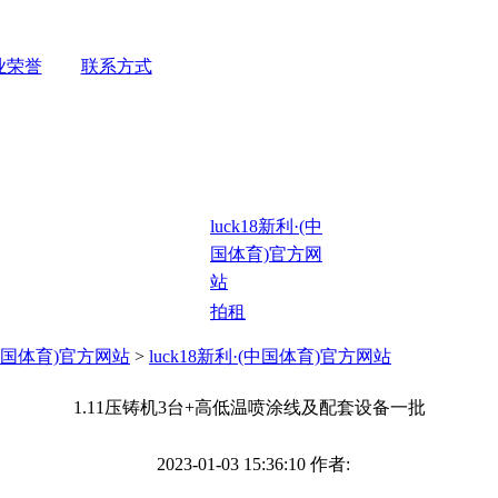
业荣誉
联系方式
luck18新利·(中
国体育)官方网
站
拍租
·(中国体育)官方网站
>
luck18新利·(中国体育)官方网站
1.11压铸机3台+高低温喷涂线及配套设备一批
2023-01-03 15:36:10 作者: