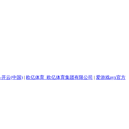
开云(中国)
|
欧亿体育_欧亿体育集团有限公司
|
爱游戏ayx官方