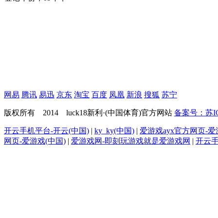
网易
腾讯
易迅
京东
淘宝
百度
凤凰
新浪
搜狐
苏宁
版权所有 2014 luck18新利·(中国体育)官方网站
备案号：苏ICP
开云手机平台-开云(中国)
|
ky_ky(中国)
|
爱游戏ayx官方网页-爱
网页-爱游戏(中国)
|
爱游戏网-即刻玩游戏就是爱游戏网
|
开云手