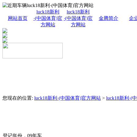
luck18新利
luck18新利
网站首页
·(中国体育)官
·(中国体育)官
金腾简介
企
方网站
方网站
您现在的位置:
luck18新利·(中国体育)官方网站
>
luck18新利
登记年份，09年车