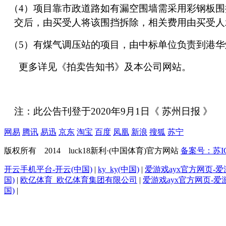
（
4
）项目靠市政道路如有漏空围墙需采用彩钢板围
交后，由买受人将该围挡拆除，相关费用由买受人
（
5
）有煤气调压站的项目，由中标单位负责到港华
更多详见《拍卖告知书》及
本公司网站。
注：此公告刊登于
2020
年
9
月
1
日《 苏州日报 》
网易
腾讯
易迅
京东
淘宝
百度
凤凰
新浪
搜狐
苏宁
版权所有 2014 luck18新利·(中国体育)官方网站
备案号：苏ICP
开云手机平台-开云(中国)
|
ky_ky(中国)
|
爱游戏ayx官方网页-爱
国)
|
欧亿体育_欧亿体育集团有限公司
|
爱游戏ayx官方网页-爱
国)
|