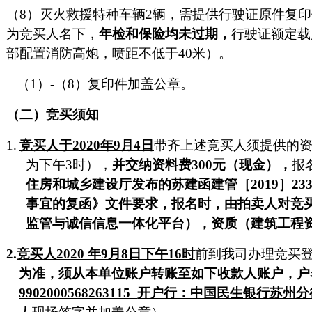
（
8
）灭火救援特种车辆
2
辆，需提供行驶证原件复印
为竞买人名下，
年检和保险均未过期，
行驶证额定载
部配置消防高炮，喷距不低于
40
米）。
（
1
）
-
（
8
）复印件加盖公章。
（二）竞买须知
1.
竞买人于
2020
年
9
月
4
日
带齐上述竞买人须提供的
为下午
3
时
），
并交纳资料费
300
元（现金），
报
住房和城乡建设厅发布的苏建函建管［
2019
］
23
事宜的复函》文件要求，报名时，由拍卖人对竞
监管与诚信信息一体化平台），资质（建筑工程
2.
竞买人
2020
年
9
月
8
日下午
16
时
前到我司办理竞买
为准，须从本单位账户转账至如下收款人账户，户
9902000568263115
开户行：中国民生银行苏州分