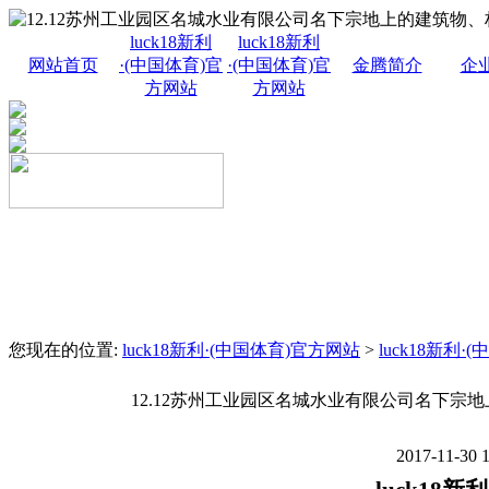
luck18新利
luck18新利
网站首页
·(中国体育)官
·(中国体育)官
金腾简介
企
方网站
方网站
您现在的位置:
luck18新利·(中国体育)官方网站
>
luck18新利
12.12苏州工业园区名城水业有限公司名下
2017-11-30 1