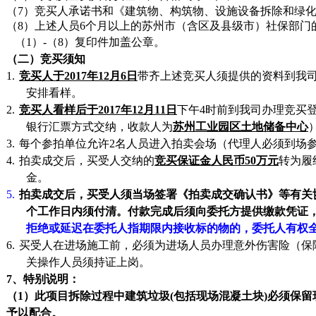
（
7
）竞买人承诺书和《建筑物、构筑物、设施设备拆除和绿
（
8
）上述人员
6
个月以上的苏州市（含区及县级市）社保部门
（
1
）
-
（
8
）复印件加盖公章。
（二）竞买须知
1.
竞买人于
2017
年
12
月
6
日
带齐上述竞买人须提供的资料到我
安排看样。
2.
竞买人看样后于
2017
年
12
月
11
日
下午
4
时前到我司办理竞买
银行汇票方式交纳，收款人为
苏州工业园区土地储备中心
3.
每个参拍单位允许
2
名人员进入拍卖会场（代理人必须到场
4.
拍卖成交后，买受人交纳的
竞买保证金人民币
50
万元
转为履
金。
5.
拍卖成交后，买受人
须当场签署《拍卖成交确认书》等
有关
个工作日内须付清。
付款完成后须向委托方提供缴款凭证
拒绝或延迟在委托人指期限内接收标的物的，委托人有权
6.
买受人在
进场施工前，必须为进场人员办理意外伤害险（保
关操作人员须持证上岗。
7
、特别说明：
（
1
）此项目拆除过程中建筑垃圾
(
包括现场混凝土块
)
必须保留
予以配合。