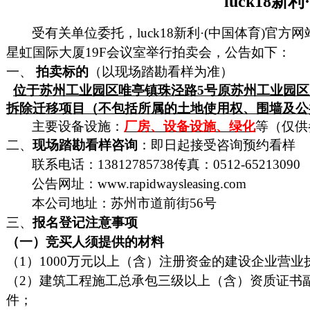
luck18新
受有关单位委托，luck18新利·(中国体育)官方网
星虹国际大厦
19F
会议室
举行拍卖会，公告如下：
一、
拍卖标的
（以现场踏勘看样为准）
位于苏州工业园区唯亭镇珠泾路
5
号原苏州工业园区
拆除迁移项目（不包括所属的土地使用权、围墙及公
主要设备设施：
厂房、设备设施、绿化
等（仅供
二、
现场踏勘看样咨询
：即日起接受咨询预约看样
联系电话：
13812785738
传真：
0512-
65213090
公告网址：
www.rapidwaysleasing.com
本公司地址：
苏州市道前街
56
号
三、
报名登记注意事项
（一）竞买人须提供的材料
（
1
）
1000
万元以上（含）注册资金的建设企业营业
（
2
）建筑工程施工总承包三级以上（含）资质证书
件；