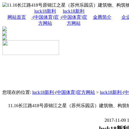
luck18新利
luck18新利
网站首页
·(中国体育)官
·(中国体育)官
金腾简介
企
方网站
方网站
您现在的位置:
luck18新利·(中国体育)官方网站
>
luck18新利
11.16长江路418号原锦江之星（苏州乐园店）建筑物、
2017-11-09 1
luck18