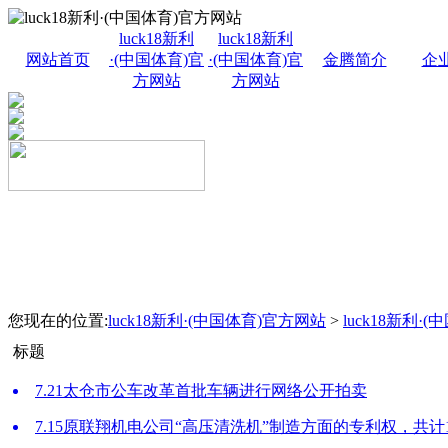
luck18新利
luck18新利
网站首页
·(中国体育)官
·(中国体育)官
金腾简介
企
方网站
方网站
您现在的位置:
luck18新利·(中国体育)官方网站
>
luck18新利·
标题
7.21太仓市公车改革首批车辆进行网络公开拍卖
7.15原联翔机电公司“高压清洗机”制造方面的专利权，共计