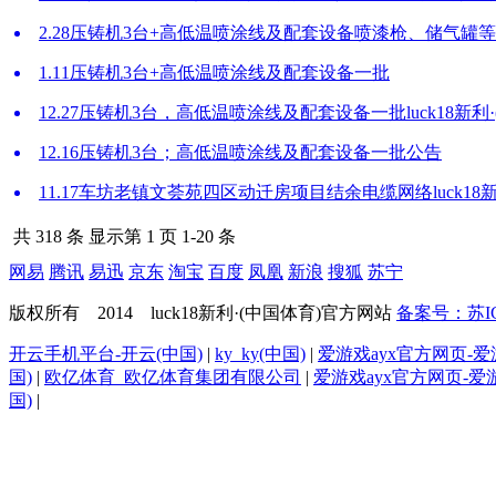
2.28压铸机3台+高低温喷涂线及配套设备喷漆枪、储气罐等
1.11压铸机3台+高低温喷涂线及配套设备一批
12.27压铸机3台，高低温喷涂线及配套设备一批luck18新利
12.16压铸机3台；高低温喷涂线及配套设备一批公告
11.17车坊老镇文荟苑四区动迁房项目结余电缆网络luck18
共 318 条 显示第 1 页 1-20 条
网易
腾讯
易迅
京东
淘宝
百度
凤凰
新浪
搜狐
苏宁
版权所有 2014 luck18新利·(中国体育)官方网站
备案号：苏ICP
开云手机平台-开云(中国)
|
ky_ky(中国)
|
爱游戏ayx官方网页-爱
国)
|
欧亿体育_欧亿体育集团有限公司
|
爱游戏ayx官方网页-爱
国)
|