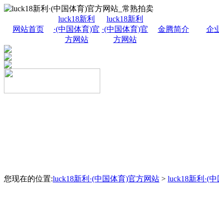
luck18新利
luck18新利
网站首页
·(中国体育)官
·(中国体育)官
金腾简介
企
方网站
方网站
您现在的位置:
luck18新利·(中国体育)官方网站
>
luck18新利·